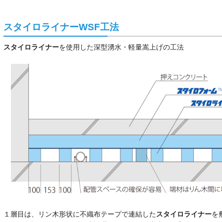
スタイロライナーWSF工法
スタイロライナー
を使用した深型湧水・軽量嵩上げの工法
１層目は、リン木形状に不織布テープで連結した
スタイロライナー
を