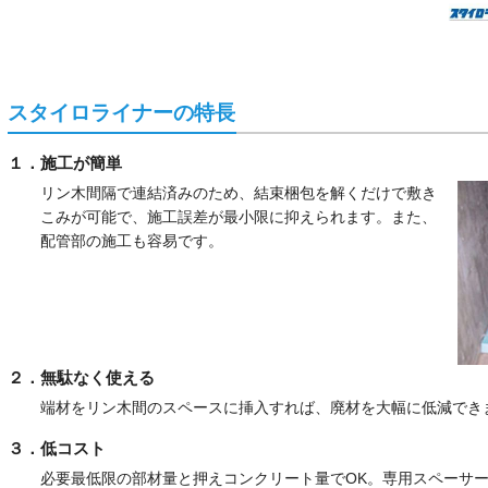
スタイロライナーの特長
１．施工が簡単
リン木間隔で連結済みのため、結束梱包を解くだけで敷き
こみが可能で、施工誤差が最小限に抑えられます。また、
配管部の施工も容易です。
２．無駄なく使える
端材をリン木間のスペースに挿入すれば、廃材を大幅に低減でき
３．低コスト
必要最低限の部材量と押えコンクリート量でOK。専用スペーサ