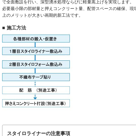
で全面敷設を行い、深型湧水処理ならびに軽量嵩上げを実現します。
必要最小限の部材量と押えコンクリート量、配管スペースの確保、現
上のメリットが大きい画期的新工法です。
施工方法
スタイロライナーの注意事項