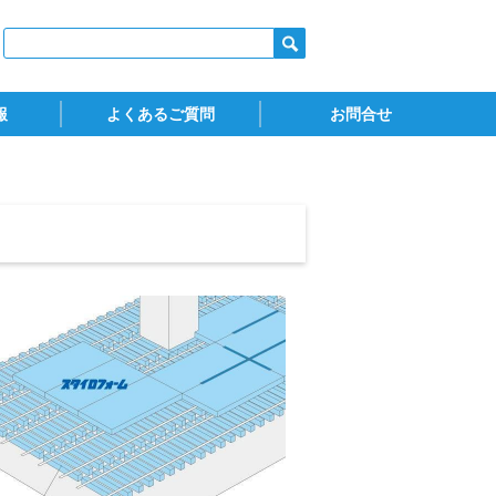
報
よくあるご質問
お問合せ
ダウンロード)
火認定
スタイロフォーム
スタイロスプレーフォーム
ウッドラック
お問合せ
カタログ請求