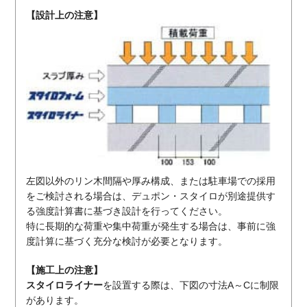
【設計上の注意】
左図以外のリン木間隔や厚み構成、または駐車場での採用
をご検討される場合は、デュポン・スタイロが別途提供す
る強度計算書に基づき設計を行ってください。
特に長期的な荷重や集中荷重が発生する場合は、事前に強
度計算に基づく充分な検討が必要となります。
【施工上の注意】
スタイロライナー
を設置する際は、下図の寸法A～Cに制限
があります。