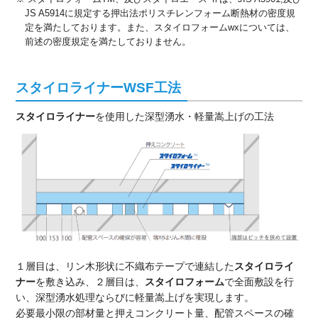
JS A5914に規定する押出法ポリスチレンフォーム断熱材の密度規
定を満たしております。また、スタイロフォームwxについては、
前述の密度規定を満たしておりません。
スタイロライナーWSF工法
スタイロライナー
を使用した深型湧水・軽量嵩上げの工法
１層目は、リン木形状に不織布テープで連結した
スタイロライ
ナー
を敷き込み、２層目は、
スタイロフォーム
で全面敷設を行
い、深型湧水処理ならびに軽量嵩上げを実現します。
必要最小限の部材量と押えコンクリート量、配管スペースの確