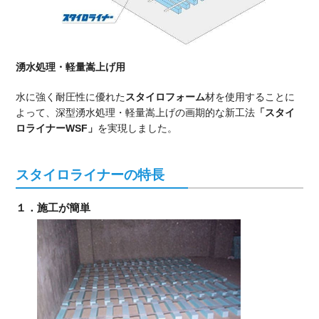
湧水処理・軽量嵩上げ用
水に強く耐圧性に優れた
スタイロフォーム
材を使用することに
よって、深型湧水処理・軽量嵩上げの画期的な新工法
「スタイ
ロライナーWSF」
を実現しました。
スタイロライナーの特長
１．施工が簡単