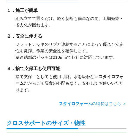
１．施工が簡単
組み立てて置くだけ。軽く切断も簡単なので、工期短縮・
省力化が図れます。
２．安全に使える
フラットデッキのリブと連結することによって優れた安定
性を発揮。作業の安全性を確保します。
※連結部のピッチは210mmで各社に対応しています。
３．捨て支保工も使用可能
捨て支保工としても使用可能。水を吸わない
スタイロフォ
ーム
だからこそ腐食の心配もなく、安心してお使いいただ
けます。
スタイロフォーム
の特長はこちら ＞
クロスサポートのサイズ・物性