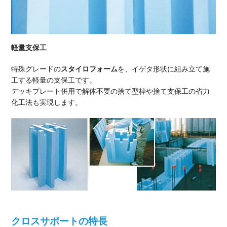
軽量支保工
特殊グレードの
スタイロフォーム
を、イゲタ形状に組み立て施
工する軽量の支保工です。
デッキプレート併用で解体不要の捨て型枠や捨て支保工の省力
化工法も実現します。
クロスサポートの特長