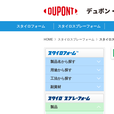
スタイロフォーム
スタイロスプレーフォーム
特長
規格
標準サイズ・物性・熱抵抗
製品名から探す
用途から探す
工法から探す
環境対応
注意事項
副資材
スタイロスプレーフォームB
スタイロスプレーフォームC
PO
建
そ
HOME
スタイロスプレーフォーム
スタイロ
製品名から探す
用途から探す
工法から探す
副資材
製品