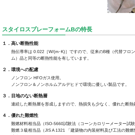
スタイロスプレーフォームBの特長
１．高い断熱性能
熱伝導率は 0.022［W/(m･K)］ですので、従来のB種（代替
ム）品と同等の断熱性能を有しています。
２．環境への配慮
ノンフロン HFOガス使用。
ノンフロン＆ノンホルムアルデヒドで環境に優しい製品です。
３．目地のない断熱層
連続した断熱層を形成しますので、熱損失も少なく、優れた断熱
４．優れた難燃性
難燃材料相当品（ISO-5660試験法（コーンカロリーメーター試
難燃３級相当品（JIS A 1321 「建築物の内装材料及び工法の