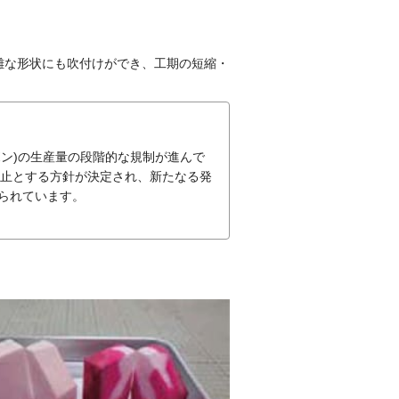
雑な形状にも吹付けができ、工期の短縮・
ボン)の生産量の段階的な規制が進んで
廃止とする方針が決定され、新たなる発
られています。
。