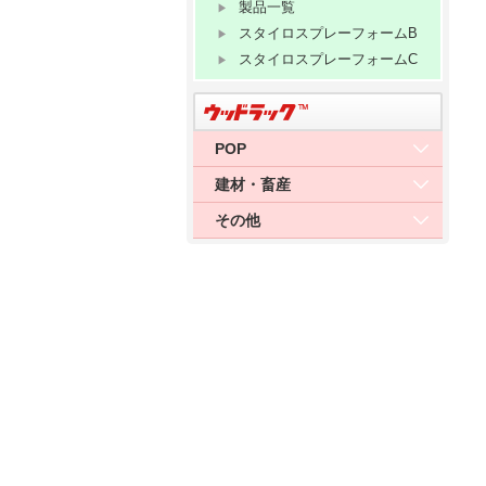
製品一覧
スタイロスプレーフォームB
スタイロスプレーフォームC
POP
建材・畜産
その他