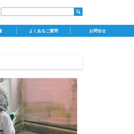
報
よくあるご質問
お問合せ
ダウンロード)
火認定
スタイロフォーム
スタイロスプレーフォーム
ウッドラック
お問合せ
カタログ請求