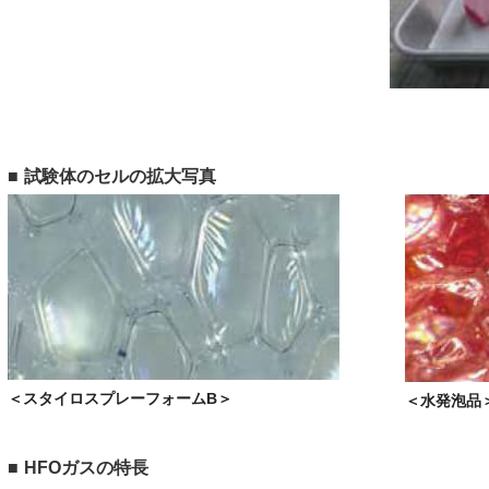
試験体のセルの拡大写真
＜スタイロスプレーフォームB＞
＜水発泡品
HFOガスの特長