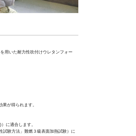
フロンを用いた耐力性吹付けウレタンフォー
効果が得られます。
験)）に適合します。
難燃性試験方法」難燃３級表面加熱試験）に