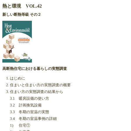
熱と環境 VOL.42
新しい断熱等級 その２
高断熱住宅における暮らしの実態調査
1. はじめに
2. 住まいと住まい方の実態調査の概要
3. 住まい方の実態調査の結果から
3.1 暖房設備の使い方
3.2 計画換気設備
3.3 冬期の室温の実態
3.4 冬期の室温事例の詳細
1) 住宅①