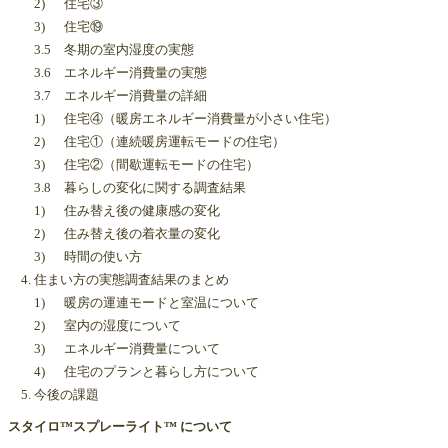
2) 住宅③
3) 住宅⑲
3.5 冬期の室内湿度の実態
3.6 エネルギー消費量の実態
3.7 エネルギー消費量の詳細
1) 住宅④（暖房エネルギー消費量が小さい住宅）
2) 住宅①（連続暖房運転モードの住宅）
3) 住宅②（間歇運転モードの住宅）
3.8 暮らしの変化に関する調査結果
1) 住み替え後の健康感の変化
2) 住み替え後の着衣量の変化
3) 時間の使い方
4. 住まい方の実態調査結果のまとめ
1) 暖房の運連モードと室温について
2) 室内の湿度について
3) エネルギー消費量について
4) 住宅のプランと暮らし方について
5. 今後の課題
スタイロ™スプレーライト™ について