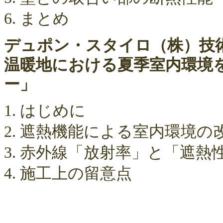
6. まとめ
デュポン・スタイロ（株）技
温暖地における夏季室内環境
ー」
1. はじめに
2. 遮熱機能による室内環境の
3. 赤外線「放射率」と「遮熱
4. 施工上の留意点