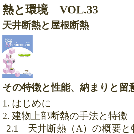
熱と環境 VOL.33
天井断熱と屋根断熱
その特徴と性能、納まりと留
1. はじめに
2. 建物上部断熱の手法と特徴
2.1 天井断熱（A）の概要と