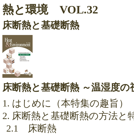
熱と環境 VOL.32
床断熱と基礎断熱
床断熱と基礎断熱 ～温湿度の
1. はじめに（本特集の趣旨）
2. 床断熱と基礎断熱の方法と
2.1 床断熱