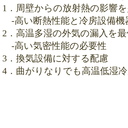
1．周壁からの放射熱の影響
-高い断熱性能と冷房設備機
2．高温多湿の外気の漏入を
-高い気密性能の必要性
3．換気設備に対する配慮
4．曲がりなりでも高温低湿冷