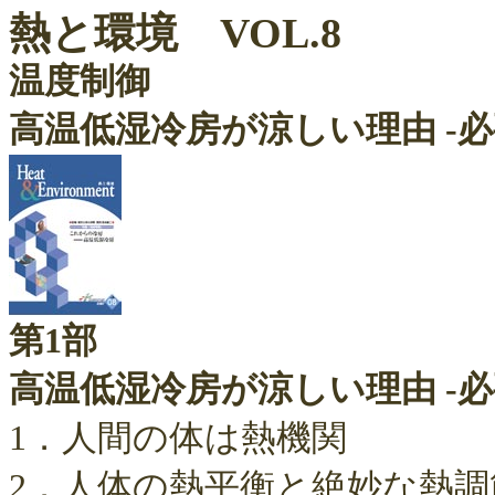
熱と環境 VOL.8
温度制御
高温低湿冷房が涼しい理由 -
第1部
高温低湿冷房が涼しい理由 -
1．人間の体は熱機関
2．人体の熱平衡と絶妙な熱