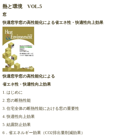
熱と環境 VOL.5
窓
快適窓学窓の高性能化による省エネ性・快適性向上効果
快適窓学窓の高性能化による
省エネ性・快適性向上効果
1. はじめに
2. 窓の断熱性能
3. 住宅全体の断熱性能における窓の重要性
4. 快適性向上効果
5. 結露防止効果
6．省エネルギー効果（CO2排出量削減効果）