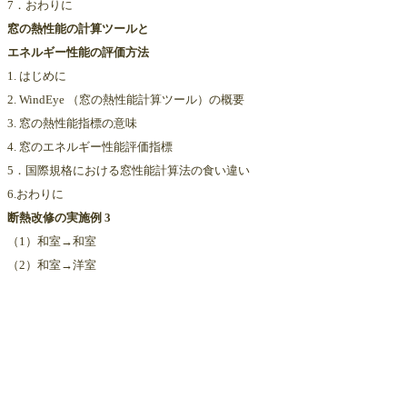
7．おわりに
窓の熱性能の計算ツールと
エネルギー性能の評価方法
1. はじめに
2. WindEye （窓の熱性能計算ツール）の概要
3. 窓の熱性能指標の意味
4. 窓のエネルギー性能評価指標
5．国際規格における窓性能計算法の食い違い
6.おわりに
断熱改修の実施例 3
（1）和室→和室
（2）和室→洋室