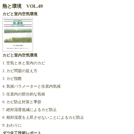
熱と環境 VOL.49
カビと室内空気環境
カビと室内空気環境
1. 空気と水と室内のカビ
2. カビ問題の捉え方
3. カビ指数
4. 気候パラメーターと住居内気候
5. 住居内の部分的な気候
6. カビ防止対策と季節
7. 絶対湿度低減によるカビ防止
8. 相対湿度を上昇させないことによるカビ防止
9. おわりに
ダウ化工技術レポート