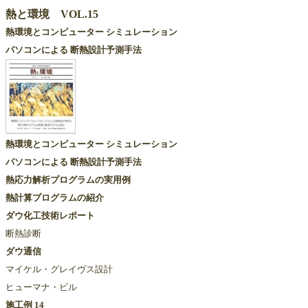
熱と環境 VOL.15
熱環境とコンピューター シミュレーション
パソコンによる 断熱設計予測手法
熱環境とコンピューター シミュレーション
パソコンによる 断熱設計予測手法
熱応力解析プログラムの実用例
熱計算プログラムの紹介
ダウ化工技術レポート
断熱診断
ダウ通信
マイケル・グレイヴス設計
ヒューマナ・ビル
施工例 14